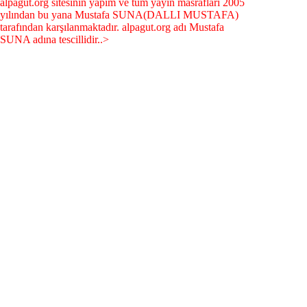
alpagut.org sitesinin yapım ve tüm yayın masrafları 2005
yılından bu yana Mustafa SUNA(DALLI MUSTAFA)
tarafından karşılanmaktadır. alpagut.org adı Mustafa
SUNA adına tescillidir..>