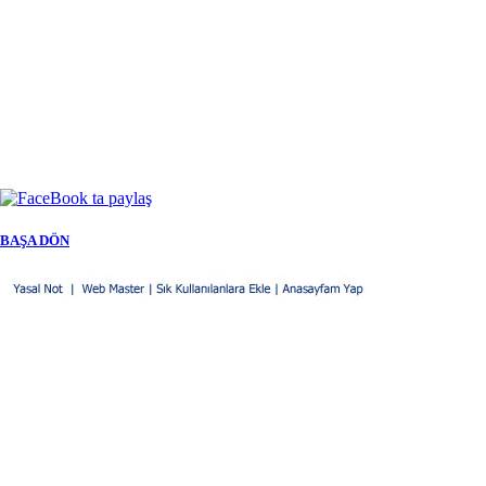
BAŞA DÖN