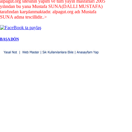
alpagut.org sitesinin yapım ve tüm yayın masrafları 2005
yılından bu yana Mustafa SUNA(DALLI MUSTAFA)
tarafından karşılanmaktadır. alpagut.org adı Mustafa
SUNA adına tescillidir..>
BAŞA DÖN