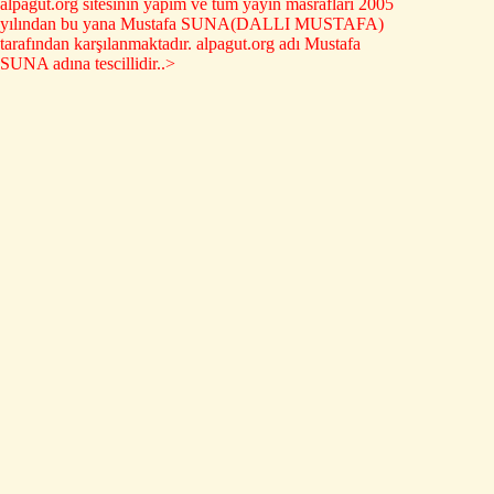
alpagut.org sitesinin yapım ve tüm yayın masrafları 2005
yılından bu yana Mustafa SUNA(DALLI MUSTAFA)
tarafından karşılanmaktadır. alpagut.org adı Mustafa
SUNA adına tescillidir..>