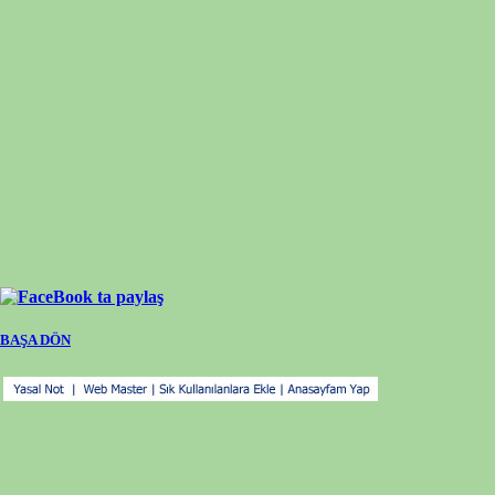
BAŞA DÖN