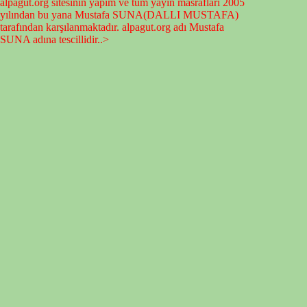
alpagut.org sitesinin yapım ve tüm yayın masrafları 2005
yılından bu yana Mustafa SUNA(DALLI MUSTAFA)
tarafından karşılanmaktadır. alpagut.org adı Mustafa
SUNA adına tescillidir..>