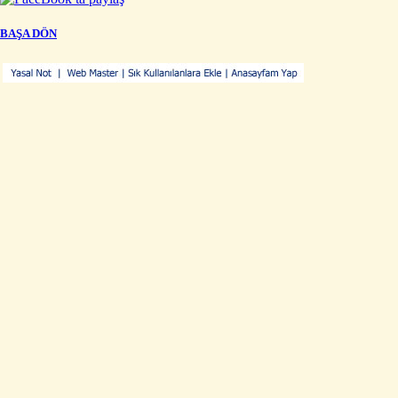
BAŞA DÖN