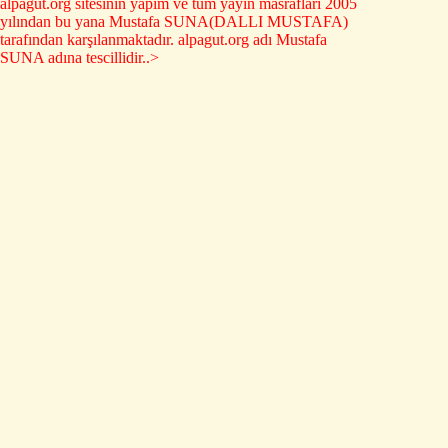
alpagut.org sitesinin yapım ve tüm yayın masrafları 2005
yılından bu yana Mustafa SUNA(DALLI MUSTAFA)
tarafından karşılanmaktadır. alpagut.org adı Mustafa
SUNA adına tescillidir..>