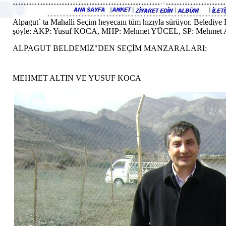
Alpagut` ta Mahalli Seçim heyecanı tüm hızıyla sürüyor. Belediye Baş
şöyle: AKP: Yusuf KOCA, MHP: Mehmet YÜCEL, SP: Mehmet
ALPAGUT BELDEMİZ"DEN SEÇİM MANZARALARI:
MEHMET ALTIN VE YUSUF KOCA