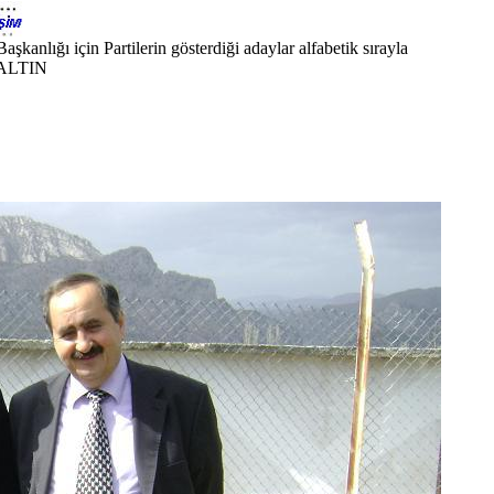
kanlığı için Partilerin gösterdiği adaylar alfabetik sırayla
 ALTIN