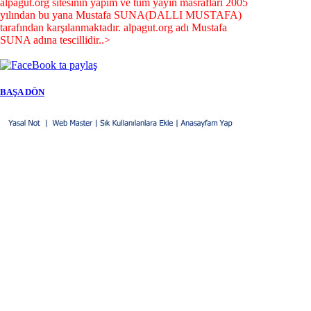
alpagut.org sitesinin yapım ve tüm yayın masrafları 2005
yılından bu yana Mustafa SUNA(DALLI MUSTAFA)
tarafından karşılanmaktadır. alpagut.org adı Mustafa
SUNA adına tescillidir..>
BAŞA DÖN